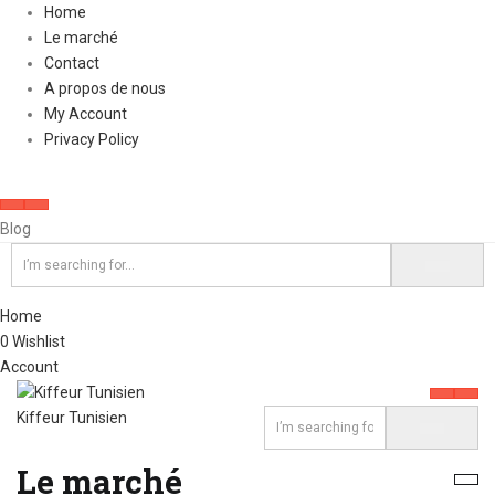
Home
Le marché
Contact
A propos de nous
My Account
Privacy Policy
Blog
Home
0
Wishlist
Account
Kiffeur Tunisien
Le marché