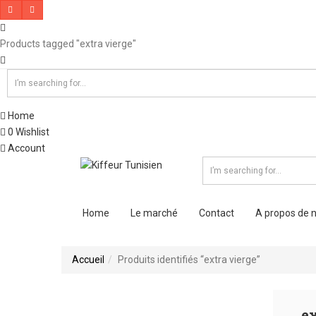
Products tagged "extra vierge"
Home
0
Wishlist
Account
Home
Le marché
Contact
A propos de 
Accueil
Produits identifiés “extra vierge”
ex