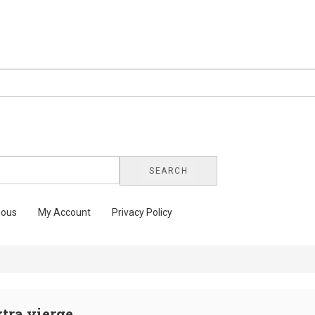
SEARCH
nous
My Account
Privacy Policy
tra vierge