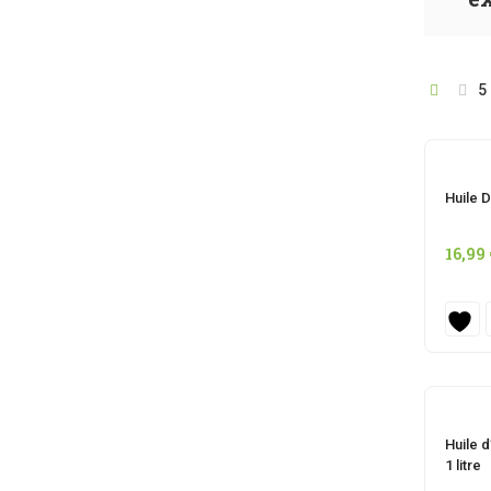
5
Huile 
16,99
Huile 
1 litre