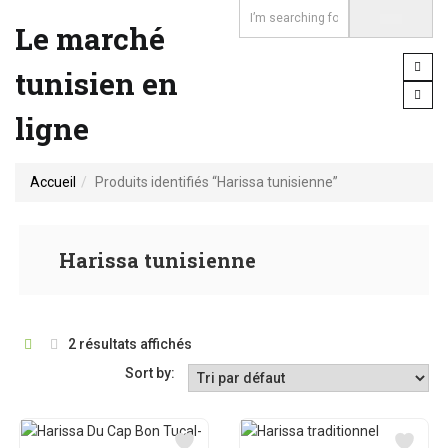
Le marché
tunisien en
ligne
Accueil
Produits identifiés “Harissa tunisienne”
Harissa tunisienne
2 résultats affichés
Sort by: