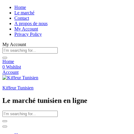
Home
Le marché
Contact
A propos de nous
My Account
Privacy Policy
My Account
Home
0
Wishlist
Account
Kiffeur Tunisien
Le marché tunisien en ligne