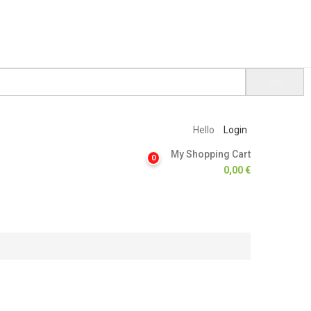
Hello
Login
My Shopping Cart
0
0,00
€