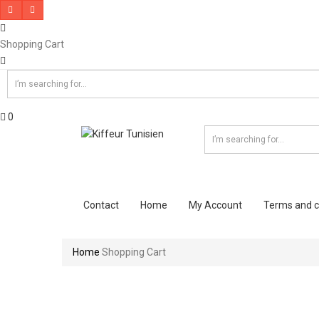
Shopping Cart
0
Contact
Home
My Account
Terms and c
Home
Shopping Cart