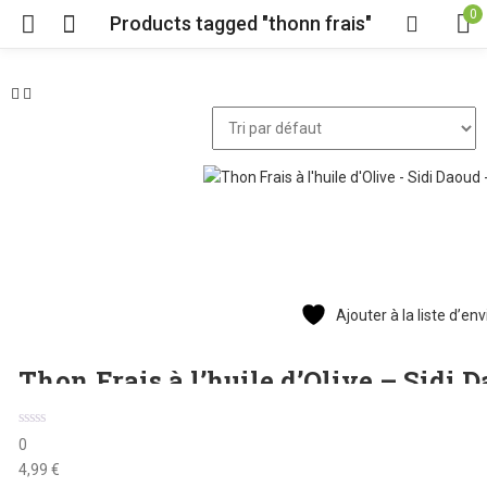
0
Products tagged "thonn frais"
Ajouter à la liste d’env
Thon Frais à l’huile d’Olive – Sidi 
0
4,99
€