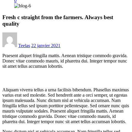
0
Fresh c straight from the farmers. Always best
quality
Teelas
22 janvier 2021
Praesent aliquet fringilla mattis. Aenean tristique commodo gravida.
Donec vitae commodo mauris, id pharetra dui. Integer tempor nunc
sit amet tellus accumsan lobortis.
Aliquam viverra tellus a urna facilisis bibendum. Phasellus maximus
varius erat sed molestie. Sed hendrerit ante a orci semper, ut egestas
ipsum malesuada. Nunc dictum nisl at vehicula accumsan. Nam
fringilla tellus sed ipsum porttitor pellentesque. Sed ornare nunc quis
mauris vulputate sodales. Praesent aliquet fringilla mattis. Aenean
tristique commodo gravida. Donec vitae commodo mauris, id
pharetra dui. Integer tempor nunc sit amet tellus accumsan lobortis.
Nunc dictum nisl at vehicula accumsan. Nam fringilla tellus sed