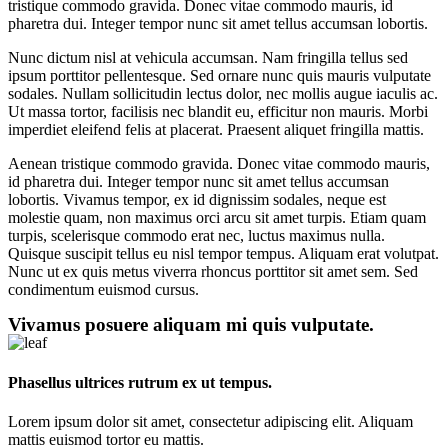
tristique commodo gravida. Donec vitae commodo mauris, id
pharetra dui. Integer tempor nunc sit amet tellus accumsan lobortis.
Nunc dictum nisl at vehicula accumsan. Nam fringilla tellus sed
ipsum porttitor pellentesque. Sed ornare nunc quis mauris vulputate
sodales. Nullam sollicitudin lectus dolor, nec mollis augue iaculis ac.
Ut massa tortor, facilisis nec blandit eu, efficitur non mauris. Morbi
imperdiet eleifend felis at placerat. Praesent aliquet fringilla mattis.
Aenean tristique commodo gravida. Donec vitae commodo mauris,
id pharetra dui. Integer tempor nunc sit amet tellus accumsan
lobortis. Vivamus tempor, ex id dignissim sodales, neque est
molestie quam, non maximus orci arcu sit amet turpis. Etiam quam
turpis, scelerisque commodo erat nec, luctus maximus nulla.
Quisque suscipit tellus eu nisl tempor tempus. Aliquam erat volutpat.
Nunc ut ex quis metus viverra rhoncus porttitor sit amet sem. Sed
condimentum euismod cursus.
Vivamus posuere aliquam mi quis vulputate.
Phasellus ultrices rutrum ex ut tempus.
Lorem ipsum dolor sit amet, consectetur adipiscing elit. Aliquam
mattis euismod tortor eu mattis.