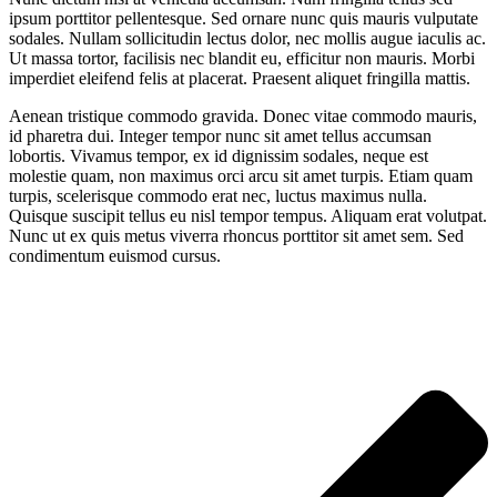
ipsum porttitor pellentesque. Sed ornare nunc quis mauris vulputate
sodales. Nullam sollicitudin lectus dolor, nec mollis augue iaculis ac.
Ut massa tortor, facilisis nec blandit eu, efficitur non mauris. Morbi
imperdiet eleifend felis at placerat. Praesent aliquet fringilla mattis.
Aenean tristique commodo gravida. Donec vitae commodo mauris,
id pharetra dui. Integer tempor nunc sit amet tellus accumsan
lobortis. Vivamus tempor, ex id dignissim sodales, neque est
molestie quam, non maximus orci arcu sit amet turpis. Etiam quam
turpis, scelerisque commodo erat nec, luctus maximus nulla.
Quisque suscipit tellus eu nisl tempor tempus. Aliquam erat volutpat.
Nunc ut ex quis metus viverra rhoncus porttitor sit amet sem. Sed
condimentum euismod cursus.