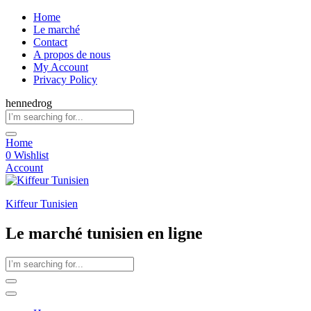
Home
Le marché
Contact
A propos de nous
My Account
Privacy Policy
hennedrog
Home
0
Wishlist
Account
Kiffeur Tunisien
Le marché tunisien en ligne