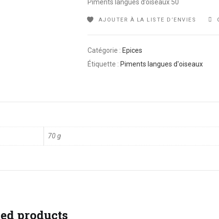
Piments langues d’oiseaux 50
AJOUTER À LA LISTE D’ENVIES
Catégorie :
Epices
Étiquette :
Piments langues d'oiseaux
70 g
ted products