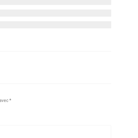
 avec
*