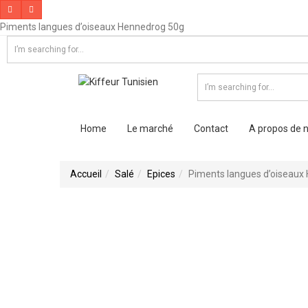
Piments langues d’oiseaux Hennedrog 50g
Home
Le marché
Contact
A propos de 
Accueil
Salé
Epices
Piments langues d’oiseaux