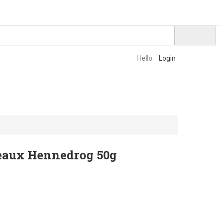
Hello
Login
seaux Hennedrog 50g