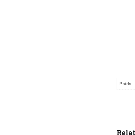
Poids
Rela