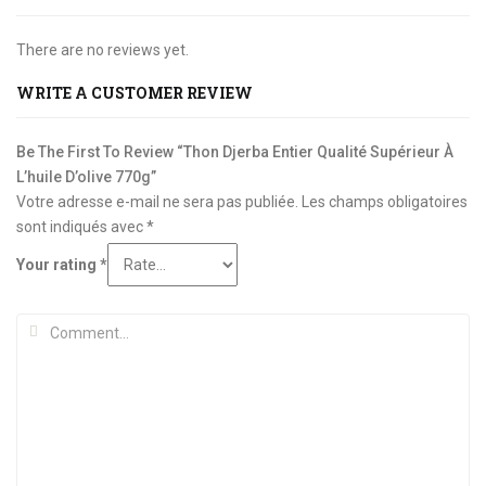
There are no reviews yet.
WRITE A CUSTOMER REVIEW
Be The First To Review “Thon Djerba Entier Qualité Supérieur À
L’huile D’olive 770g”
Votre adresse e-mail ne sera pas publiée.
Les champs obligatoires
sont indiqués avec
*
Your rating
*