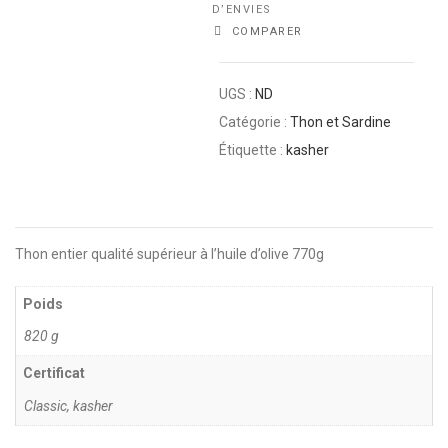
D’ENVIES
COMPARER
UGS :
ND
Catégorie :
Thon et Sardine
Étiquette :
kasher
Thon entier qualité supérieur à l’huile d’olive 770g
Poids
820 g
Certificat
Classic, kasher