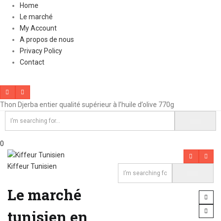
Home
Le marché
My Account
A propos de nous
Privacy Policy
Contact
Thon Djerba entier qualité supérieur à l’huile d’olive 770g
0
Kiffeur Tunisien
Le marché
tunisien en