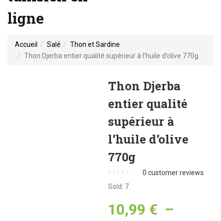
ligne
Accueil
Salé
Thon et Sardine
Thon Djerba entier qualité supérieur à l’huile d’olive 770g
Thon Djerba
entier qualité
supérieur à
l’huile d’olive
770g
0
customer reviews
Sold:
7
10,99
€
–