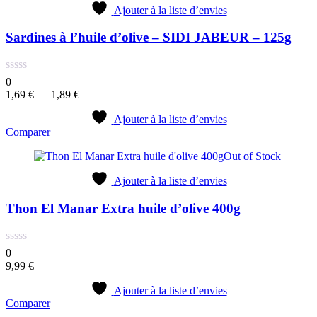
Ajouter à la liste d’envies
Sardines à l’huile d’olive – SIDI JABEUR – 125g
0
Plage
1,69
€
–
1,89
€
de
prix :
Ajouter à la liste d’envies
Comparer
1,69 €
à
Out of Stock
1,89 €
Ajouter à la liste d’envies
Thon El Manar Extra huile d’olive 400g
0
9,99
€
Ajouter à la liste d’envies
Comparer