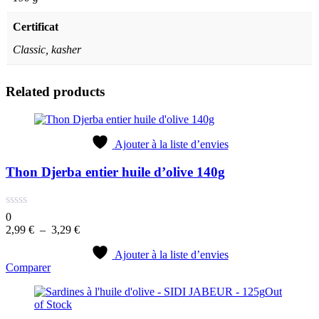
Certificat
Classic, kasher
Related products
Ajouter à la liste d’envies
Thon Djerba entier huile d’olive 140g
0
Plage
2,99
€
–
3,29
€
de
prix :
Ajouter à la liste d’envies
Comparer
2,99 €
à
Out
3,29 €
of Stock