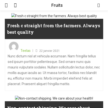
Fruits
Fresh c straight from the farmers. Always
best quality
Teelas
22 janvier 2021
Nunc dictum nisl at vehicula accumsan. Nam fringilla tellus
sed ipsum porttitor pellentesque. Sed ornare nunc quis
mauris vulputate sodales. Nullam sollicitudin lectus dolor, nec
mollis augue iaculis ac. Ut massa tortor, facilisis nec blandit
eu, efficitur non mauris. Morbi imperdiet eleifend felis at
placerat. Praesent aliquet fringilla mattis.