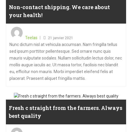
Non-contact shipping. We care about
your health!
Teelas
21 janvier 2021
Nunc dictum nisl at vehicula accumsan. Nam fringilla tellus
sed ipsum porttitor pellentesque. Sed ornare nunc quis
mauris vulputate sodales. Nullam sollicitudin lectus dolor, nec
mollis augue iaculis ac. Ut massa tortor, facilisis nec blandit
eu, efficitur non mauris. Morbi imperdiet eleifend felis at
placerat. Praesent aliquet fringilla mattis.
Fresh c straight from the farmers. Always
best quality