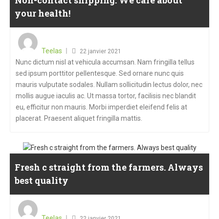
Non-contact shipping. We care about
your health!
Teelas
22 janvier 2021
Nunc dictum nisl at vehicula accumsan. Nam fringilla tellus
sed ipsum porttitor pellentesque. Sed ornare nunc quis
mauris vulputate sodales. Nullam sollicitudin lectus dolor, nec
mollis augue iaculis ac. Ut massa tortor, facilisis nec blandit
eu, efficitur non mauris. Morbi imperdiet eleifend felis at
placerat. Praesent aliquet fringilla mattis.
Fresh c straight from the farmers. Always
best quality
Teelas
22 janvier 2021