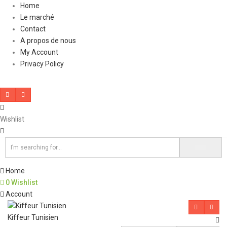
Home
Le marché
Contact
A propos de nous
My Account
Privacy Policy
Wishlist
Home
0
Wishlist
Account
Kiffeur Tunisien