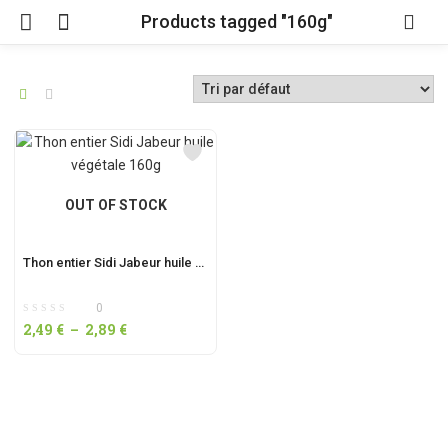
Products tagged "160g"
OUT OF STOCK
Thon entier Sidi Jabeur huile végétale 160g
0
2,49
€
–
2,89
€