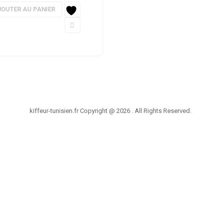
JOUTER AU PANIER
kiffeur-tunisien.fr Copyright @ 2026 . All Rights Reserved.