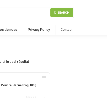
SEARCH
os de nous
Privacy Policy
Contact
oici le seul résultat
l Poudre Hennedrog 100g
0