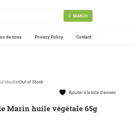
SEARCH
os de nous
Privacy Policy
Contact
eul résultat
Out of Stock
Ajouter à la liste d’envies
e Marin huile végétale 65g