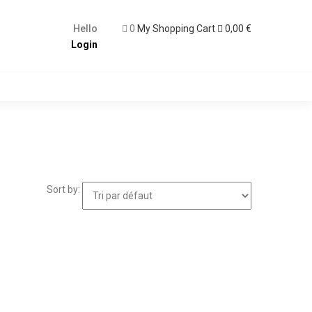
Hello
0
My Shopping Cart
0,00
€
Login
Sort by: