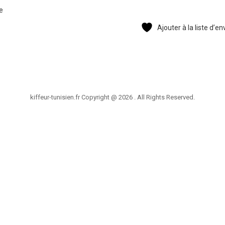
te
Ajouter à la liste d’en
kiffeur-tunisien.fr Copyright @ 2026 . All Rights Reserved.