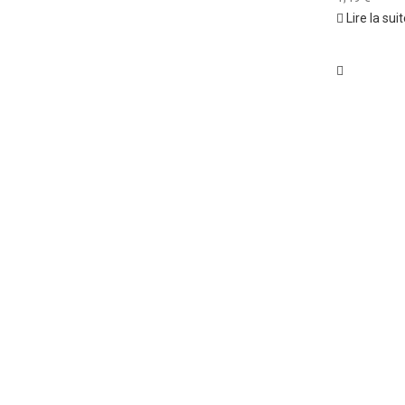
Lire la sui
Comparer