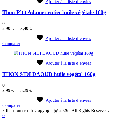
Ajouter à la liste d’envies
Thon P’tit Adamer entier huile végétale 160g
0
Plage
2,99
€
–
3,49
€
de
prix :
Ajouter à la liste d’envies
Comparer
2,99 €
à
3,49 €
Ajouter à la liste d’envies
THON SIDI DAOUD huile végétal 160g
0
Plage
2,99
€
–
3,29
€
de
prix :
Ajouter à la liste d’envies
Comparer
2,99 €
kiffeur-tunisien.fr Copyright @ 2026 . All Rights Reserved.
à
0
3,29 €