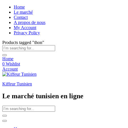
Home
Le marché
Contact
A propos de nous
My Account
Privacy Policy
Products tagged "thon"
Home
0
Wishlist
Account
Kiffeur Tunisien
Le marché tunisien en ligne