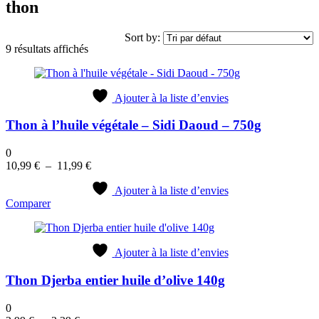
thon
Sort by:
9 résultats affichés
Ajouter à la liste d’envies
Thon à l’huile végétale – Sidi Daoud – 750g
0
Plage
10,99
€
–
11,99
€
de
prix :
Ajouter à la liste d’envies
Comparer
10,99 €
à
11,99 €
Ajouter à la liste d’envies
Thon Djerba entier huile d’olive 140g
0