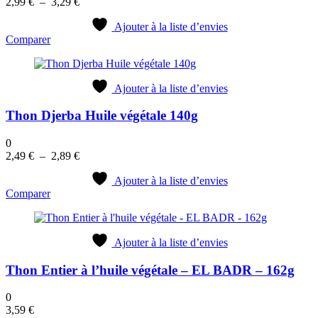
Plage
2,99
€
–
3,29
€
de
prix :
Ajouter à la liste d’envies
Comparer
2,99 €
à
3,29 €
Ajouter à la liste d’envies
Thon Djerba Huile végétale 140g
0
Plage
2,49
€
–
2,89
€
de
prix :
Ajouter à la liste d’envies
Comparer
2,49 €
à
2,89 €
Ajouter à la liste d’envies
Thon Entier à l’huile végétale – EL BADR – 162g
0
3,59
€