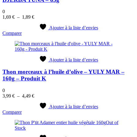
0
Plage
1,69
€
–
1,89
€
de
prix :
Ajouter à la liste d’envies
Comparer
1,69 €
à
1,89 €
Ajouter à la liste d’envies
Thon morceaux à l’huile d’olive – YULY MAR –
160g – Produit K
0
Plage
3,99
€
–
4,49
€
de
prix :
Ajouter à la liste d’envies
Comparer
3,99 €
à
Out of
4,49 €
Stock