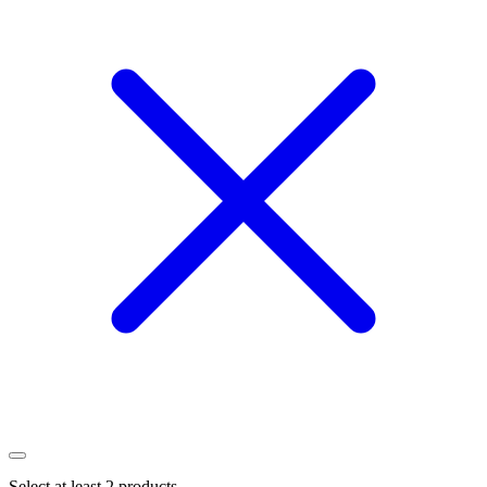
Select at least 2 products