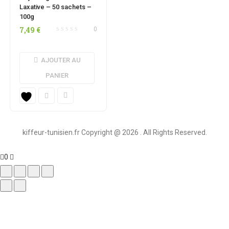
Laxative – 50 sachets –
100g
7,49
€
0
AJOUTER AU
PANIER
kiffeur-tunisien.fr Copyright @ 2026 . All Rights Reserved.
0