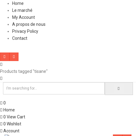
Home
Le marché
My Account
A propos de nous
Privacy Policy
Contact
Products tagged "tisane"
0
Home
0
View Cart
0
Wishlist
Account