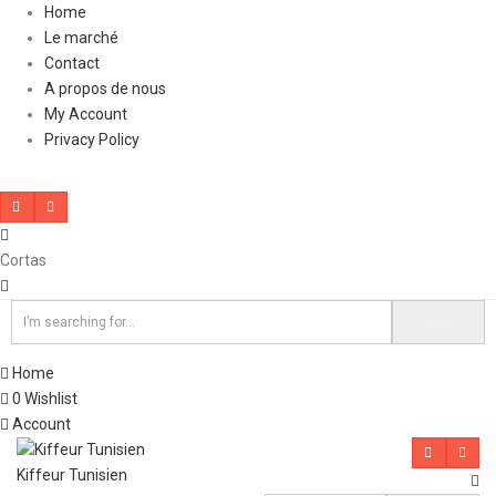
Home
Le marché
Contact
A propos de nous
My Account
Privacy Policy
Cortas
Home
0
Wishlist
Account
Kiffeur Tunisien