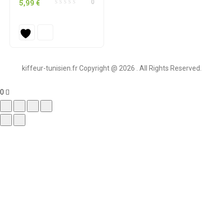
5,99
€
0
kiffeur-tunisien.fr Copyright @ 2026 . All Rights Reserved.
0