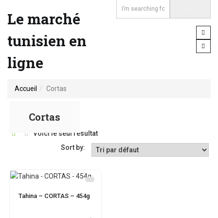
Le marché
tunisien en
ligne
Accueil
Cortas
Cortas
Voici le seul résultat
Sort by:
Tahina – CORTAS – 454g