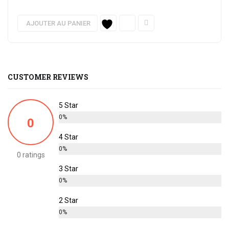
AJOUTER AU PANIER
CUSTOMER REVIEWS
5 Star
0%
0
4 Star
0%
0 ratings
3 Star
0%
2 Star
0%