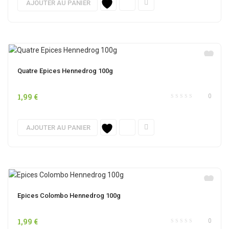
AJOUTER AU PANIER
Quatre Epices Hennedrog 100g
1,99
€
0
AJOUTER AU PANIER
Epices Colombo Hennedrog 100g
1,99
€
0