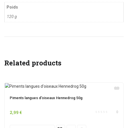
Poids
120 g
Related products
Piments langues d’oiseaux Hennedrog 50g
2,99
€
0