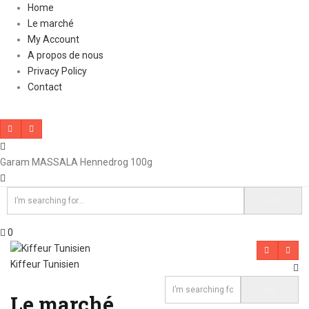
Home
Le marché
My Account
A propos de nous
Privacy Policy
Contact
Garam MASSALA Hennedrog 100g
0
Kiffeur Tunisien
Le marché