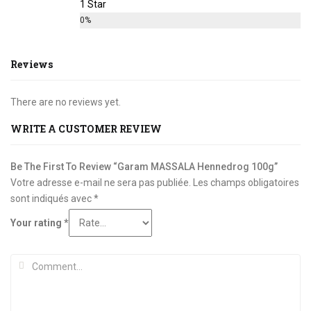
1 Star
0%
Reviews
There are no reviews yet.
WRITE A CUSTOMER REVIEW
Be The First To Review “Garam MASSALA Hennedrog 100g”
Votre adresse e-mail ne sera pas publiée.
Les champs obligatoires
sont indiqués avec
*
Your rating
*