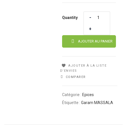
Quantity
Quantity
AJOUTER AU PANIER
AJOUTER À LA LISTE
D’ENVIES
COMPARER
Catégorie :
Epices
Étiquette :
Garam MASSALA