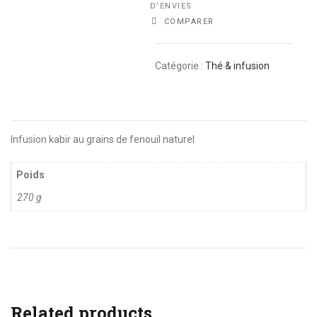
D’ENVIES
COMPARER
Catégorie :
Thé & infusion
Infusion kabir au grains de fenouil naturel
Poids
270 g
Related products