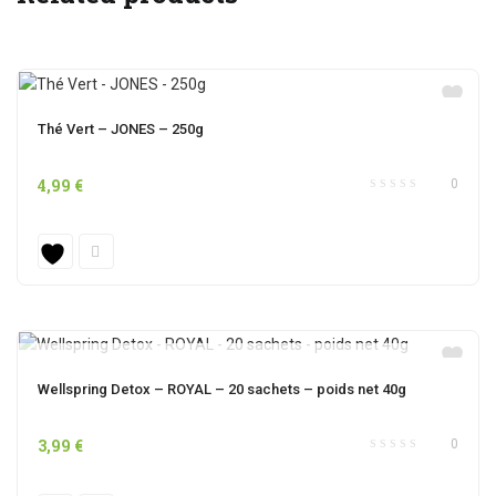
Thé Vert – JONES – 250g
4,99
€
0
OUT OF STOCK
Wellspring Detox – ROYAL – 20 sachets – poids net 40g
3,99
€
0