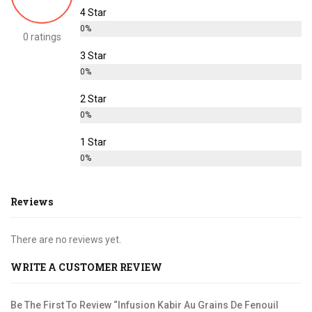
4 Star
0%
0 ratings
3 Star
0%
2 Star
0%
1 Star
0%
Reviews
There are no reviews yet.
WRITE A CUSTOMER REVIEW
Be The First To Review “Infusion Kabir Au Grains De Fenouil