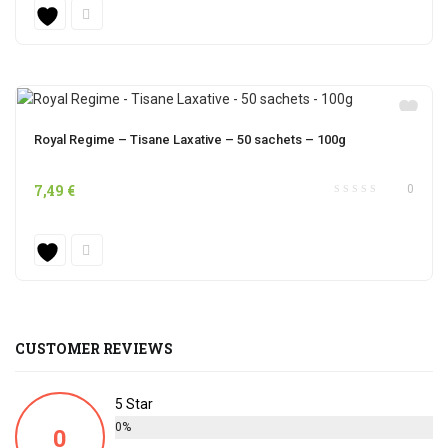
Royal Regime – Tisane Laxative – 50 sachets – 100g
7,49
€
0
CUSTOMER REVIEWS
5 Star
0%
0