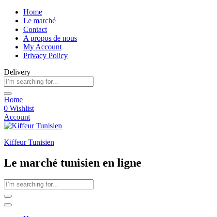
Home
Le marché
Contact
A propos de nous
My Account
Privacy Policy
Delivery
Home
0
Wishlist
Account
Kiffeur Tunisien
Le marché tunisien en ligne