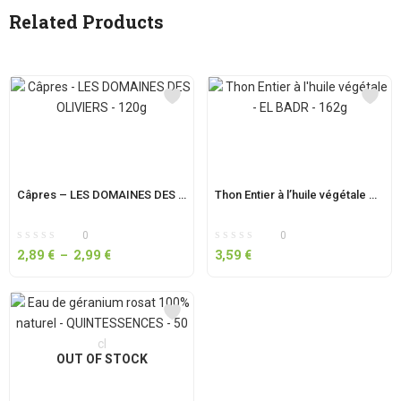
Related Products
Câpres – LES DOMAINES DES OLIVIERS – 120g
Thon Entier à l’huile végétale – EL BADR – 162g
0
0
2,89
€
–
2,99
€
3,59
€
OUT OF STOCK