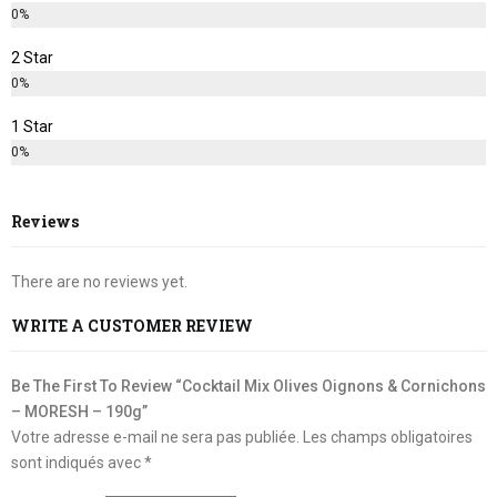
0%
2 Star
0%
1 Star
0%
Reviews
There are no reviews yet.
WRITE A CUSTOMER REVIEW
Be The First To Review “Cocktail Mix Olives Oignons & Cornichons
– MORESH – 190g”
Votre adresse e-mail ne sera pas publiée.
Les champs obligatoires
sont indiqués avec
*