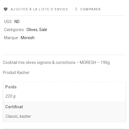
AJOUTER À LA LISTE D’ENVIES
COMPARER
UGS :
ND
Catégories :
Olives
,
Salé
Marque :
Moresh
Cocktail mix olives oignons & cornichons – MORESH – 190g
Produit Kacher
Poids
220 g
Certificat
Classic, kasher