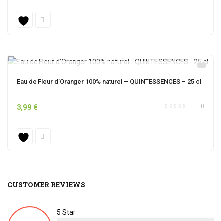
de
prix :
2,29 €
à
2,69 €
OUT OF STOCK
Eau de Fleur d’Oranger 100% naturel – QUINTESSENCES – 25 cl
3,99
€
0
CUSTOMER REVIEWS
5 Star