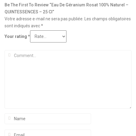
Be The First To Review “Eau De Géranium Rosat 100% Naturel –
QUINTESSENCES – 25 Cl”
Votre adresse e-mail ne sera pas publiée.
Les champs obligatoires
sont indiqués avec
*
Your rating
*