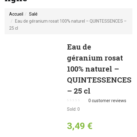
Accueil
Salé
Eau de géranium rosat 100% naturel – QUINTESSENCES –
25 cl
Eau de
géranium rosat
100% naturel –
QUINTESSENCES
– 25 cl
0
customer reviews
Sold:
0
3,49
€