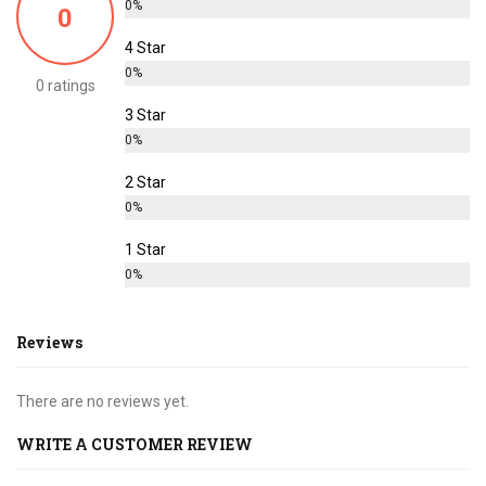
0%
0
4 Star
0%
0 ratings
3 Star
0%
2 Star
0%
1 Star
0%
Reviews
There are no reviews yet.
WRITE A CUSTOMER REVIEW