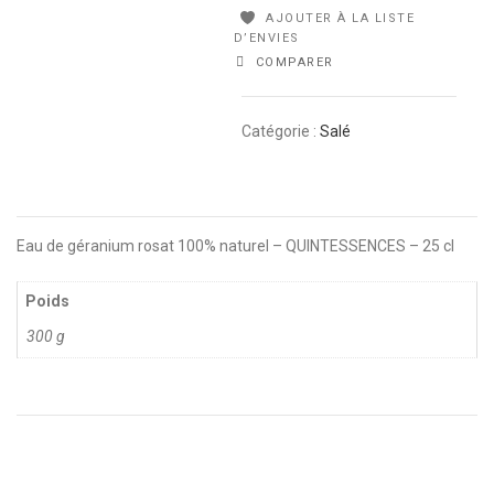
AJOUTER À LA LISTE
D’ENVIES
COMPARER
Catégorie :
Salé
Eau de géranium rosat 100% naturel – QUINTESSENCES – 25 cl
Poids
300 g