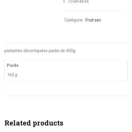
COMPARER
Catégorie :
Fruit sec
pistaches décortiquées packs de 400g
Poids
165 g
Related products