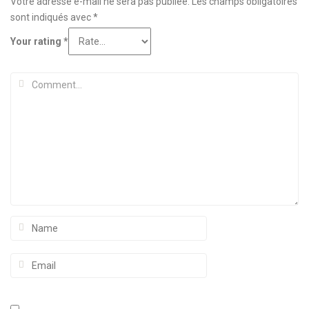
Votre adresse e-mail ne sera pas publiée.
Les champs obligatoires
sont indiqués avec
*
Your rating
*