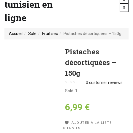
tunisien en
ligne
Accueil
Salé
Fruit sec
Pistaches décortiquées – 150g
Pistaches
décortiquées –
150g
0
customer reviews
Sold:
1
6,99
€
AJOUTER À LA LISTE
D’ENVIES