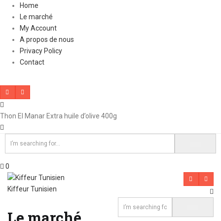
Home
Le marché
My Account
A propos de nous
Privacy Policy
Contact
Thon El Manar Extra huile d’olive 400g
0
Kiffeur Tunisien
Le marché