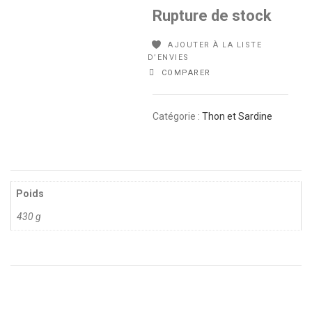
Rupture de stock
AJOUTER À LA LISTE
D’ENVIES
COMPARER
Catégorie :
Thon et Sardine
Poids
430 g