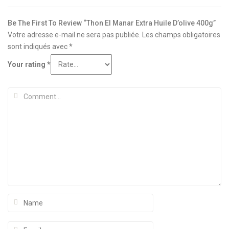
Be The First To Review “Thon El Manar Extra Huile D’olive 400g”
Votre adresse e-mail ne sera pas publiée.
Les champs obligatoires
sont indiqués avec
*
Your rating
*