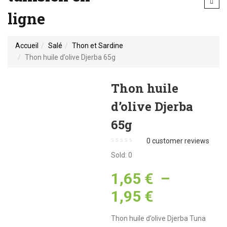
ligne
Accueil
Salé
Thon et Sardine
Thon huile d’olive Djerba 65g
Thon huile
d’olive Djerba
65g
0
customer reviews
Sold:
0
1,65
€
–
Plage
1,95
€
de
Thon huile d’olive Djerba Tuna