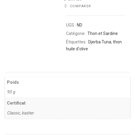
COMPARER
UGS :
ND
Catégorie :
Thon et Sardine
Étiquettes :
Djerba Tuna
,
thon
huile d'olive
Poids
90 g
Certificat
Classic, kasher