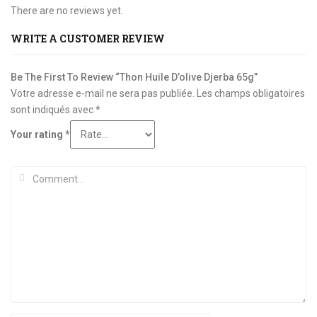
There are no reviews yet.
WRITE A CUSTOMER REVIEW
Be The First To Review “Thon Huile D’olive Djerba 65g”
Votre adresse e-mail ne sera pas publiée.
Les champs obligatoires
sont indiqués avec
*
Your rating
*